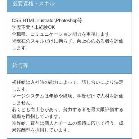
必要資格・スキル
CSS,HTML,illustrator,Photoshop等
学歴不問 / 未経験OK
全職種、コミュニケーション能力を重視します。
※現在のスキルだけに拘らず、向上心のある者を評価
します。
給与等
初任給は入社時の能力によって、話し合いにより決定
します。
マージシステムは年齢や経験、学歴だけで人材を評価
しません。
若くとも向上心があり、努力する者を最大限評価する
組織を目指しています。
※昇給、賞与は個人とチームの業績に応じて行う、成
果報酬型を採用しています。