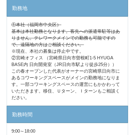
勤務地
①本社（福岡市中央区）
基本は本社勤務となります。客先への派遣常駐等はあ
りません。テレワークメインでの勤務も可能ですの
で、遠隔地の方はご相談ください。
※現在、本社の募集は停止中です。
②宮崎オフィス （宮崎県日向市曽根町1-5 HYUGA
BASE内 日向開発室（JR日向市駅より徒歩25分））
この春オープンした代表がオーナーの宮崎県日向市に
あるコワーキングスペースがメインの勤務地になりま
す。一部コワーキングスペースの運営にもかかわって
いただきます。移住、Ｕターン、Ｉターンもご相談く
ださい。
勤務時間
9:00～18:00