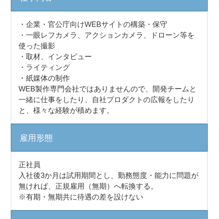
・企業・官公庁向けWEBサイトの構築・保守
・一眼レフカメラ、アクションカメラ、ドローン等を
使った撮影
・取材、インタビュー
・ライティング
・紙媒体の制作
WEB製作専門会社ではありませんので、開発チームと
一緒に仕事をしたり、自社プロダクトの広報をしたり
と、様々な経験が積めます。
雇用形態
正社員
入社後3か月は試用期間とし、勤務態度・能力に問題が
無ければ、正規雇用（無期）へ転換する。
※有期・無期共に待遇の差を設けない