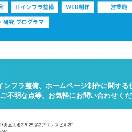
インフラ整備、ホームページ制作に関する
他ご不明な点等、お気軽にお問い合わせくだ
央区大名2-9-29 第2プリンスビル2F
5744