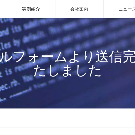
システム開発、WEBサイト制作、ITインフラ整備はお任せください｜Me
実例紹介
会社案内
ニュー
ルフォームより送信
たしました