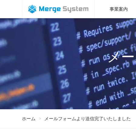
福岡で、
事業案内
メー
ホーム
メールフォームより送信完了いたしました