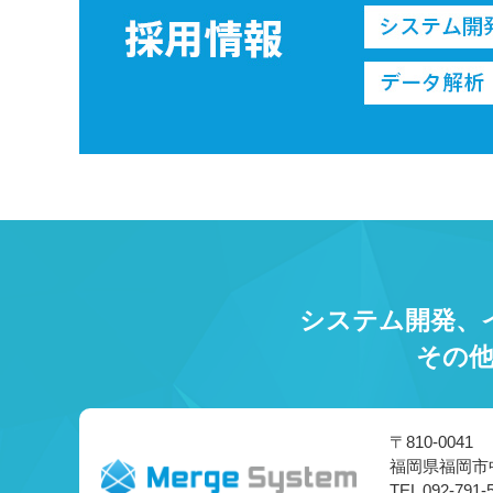
システム開発、
その
〒810-0041
福岡県福岡市中
TEL 092-791-