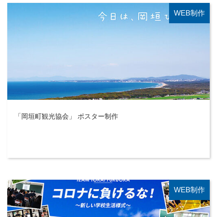
WEB制作
「岡垣町観光協会」 ポスター制作
WEB制作