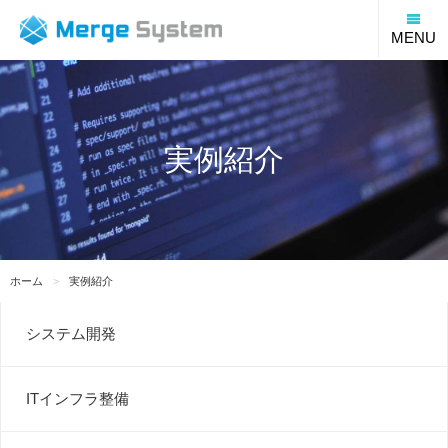
福
MENU
実例紹介
ホーム
実例紹介
システム開発
ITインフラ整備