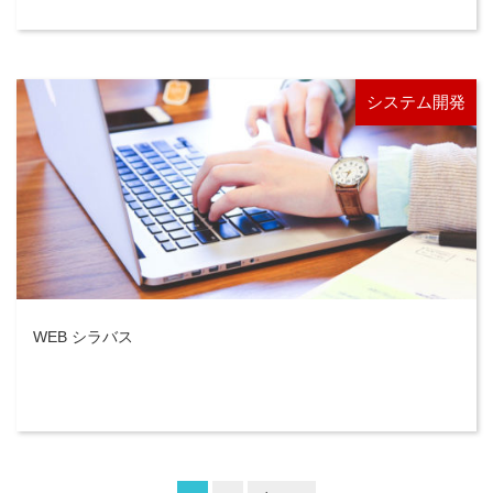
システム開発
WEB シラバス