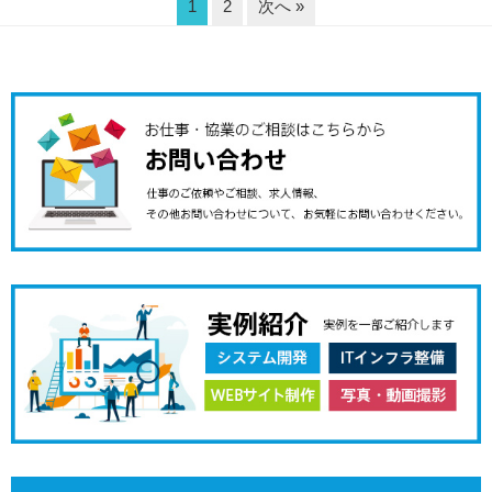
1
2
次へ »