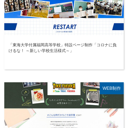
「東海大学付属福岡高等学校」特設ページ制作「コロナに負
けるな！ ～新しい学校生活様式～」
WEB制作