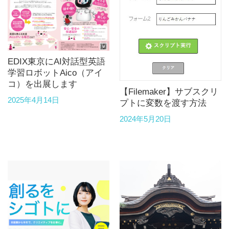
EDIX東京にAI対話型英語
学習ロボットAico（アイ
コ）を出展します
【Filemaker】サブスクリ
2025年4月14日
プトに変数を渡す方法
2024年5月20日