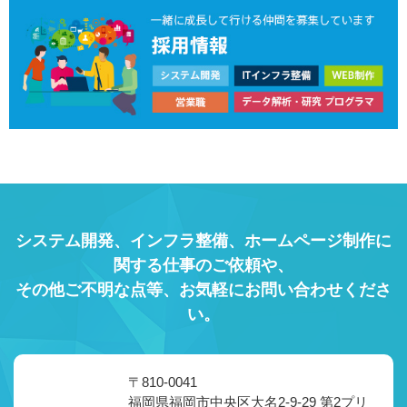
システム開発、インフラ整備、ホームページ制作に
関する仕事のご依頼や、
その他ご不明な点等、お気軽にお問い合わせくださ
い。
〒810-0041
福岡県福岡市中央区大名2-9-29 第2プリ