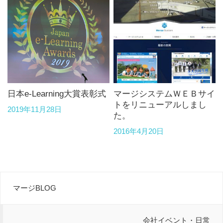
日本e-Learning大賞表彰式
マージシステムＷＥＢサイ
トをリニューアルしまし
2019年11月28日
た。
2016年4月20日
マージBLOG
会社イベント・日常