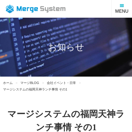
福
MENU
お知らせ
ホーム
マージBLOG
会社イベント・日常
マージシステムの福岡天神ランチ事情 その1
マージシステムの福岡天神ラ
ンチ事情 その1