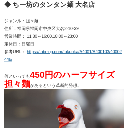
◆ ちー坊のタンタン麺 大名店
ジャンル：担々麺
住所：福岡県福岡市中央区大名2-10-39
営業時間： 11:30～16:00,18:00～23:00
定休日：日曜日
参考URL：
https://tabelog.com/fukuoka/A4001/A400103/40002
446/
450円のハーフサイズ
何といっても
担々麺
があるという革新的発想。