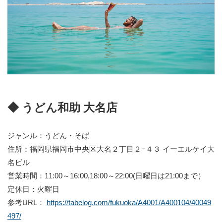
◆ うどん和助 大名店
ジャンル：うどん・そば
住所：福岡県福岡市中央区大名２丁目２−４３ イーエルケイ大
名ビル
営業時間：11:00～16:00,18:00～22:00(日曜日は21:00まで）
定休日：火曜日
参考URL：
https://tabelog.com/fukuoka/A4001/A400104/40049
497/