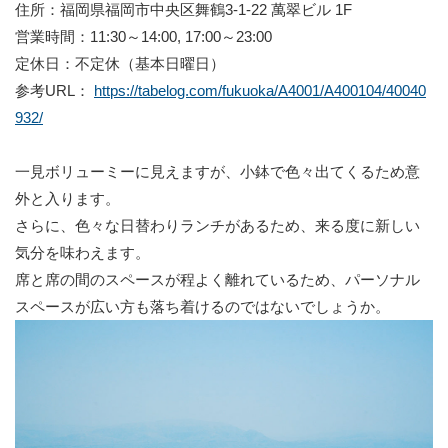
住所：福岡県福岡市中央区舞鶴3-1-22 萬翠ビル 1F
営業時間：11:30～14:00, 17:00～23:00
定休日：不定休（基本日曜日）
参考URL：
https://tabelog.com/fukuoka/A4001/A400104/40040
932/
一見ボリューミーに見えますが、小鉢で色々出てくるため意
外と入ります。
さらに、色々な日替わりランチがあるため、来る度に新しい
気分を味わえます。
席と席の間のスペースが程よく離れているため、パーソナル
スペースが広い方も落ち着けるのではないでしょうか。