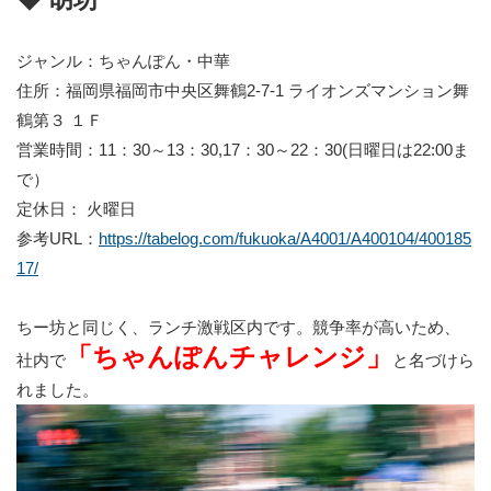
ジャンル：ちゃんぽん・中華
住所：福岡県福岡市中央区舞鶴2-7-1 ライオンズマンション舞
鶴第３ １Ｆ
営業時間：11：30～13：30,17：30～22：30(日曜日は22:00ま
で）
定休日： 火曜日
参考URL：
https://tabelog.com/fukuoka/A4001/A400104/400185
17/
ちー坊と同じく、ランチ激戦区内です。競争率が高いため、
「ちゃんぽんチャレンジ」
社内で
と名づけら
れました。