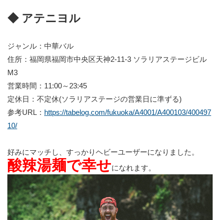
◆ アテニヨル
ジャンル：中華バル
住所：福岡県福岡市中央区天神2-11-3 ソラリアステージビル
M3
営業時間：11:00～23:45
定休日：不定休(ソラリアステージの営業日に準ずる)
参考URL：
https://tabelog.com/fukuoka/A4001/A400103/400497
10/
好みにマッチし、すっかりヘビーユーザーになりました。
酸辣湯麺で幸せ
になれます。