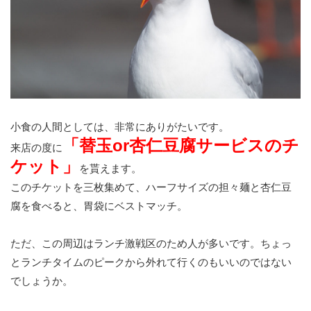
小食の人間としては、非常にありがたいです。
「替玉or杏仁豆腐サービスのチ
来店の度に
ケット」
を貰えます。
このチケットを三枚集めて、ハーフサイズの担々麺と杏仁豆
腐を食べると、胃袋にベストマッチ。
ただ、この周辺はランチ激戦区のため人が多いです。ちょっ
とランチタイムのピークから外れて行くのもいいのではない
でしょうか。