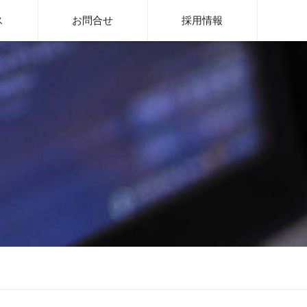
rge System
ス
お問合せ
採用情報