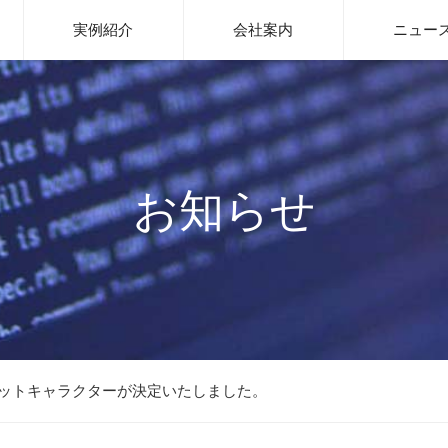
システム開発、WEBサイト制作、ITインフラ整備はお任せください｜Me
実例紹介
会社案内
ニュー
お知らせ
ットキャラクターが決定いたしました。