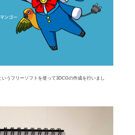
erというフリーソフトを使って3DCGの作成を行いまし