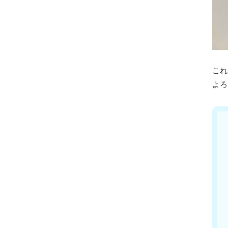
これ
よろ