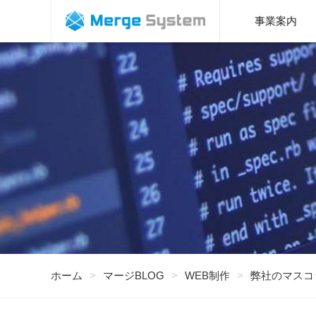
福岡で、
事業案内
ホーム
マージBLOG
WEB制作
弊社のマスコ