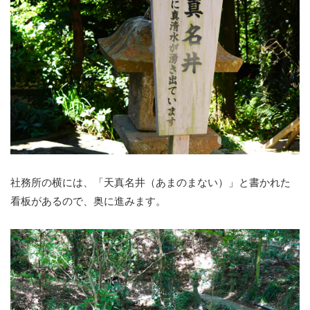
社務所の横には、「天真名井（あまのまない）」と書かれた
看板があるので、奥に進みます。