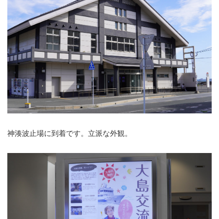
神湊波止場に到着です。立派な外観。