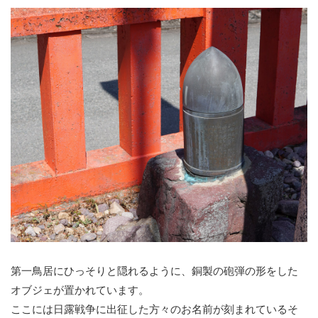
第一鳥居にひっそりと隠れるように、銅製の砲弾の形をした
オブジェが置かれています。
ここには日露戦争に出征した方々のお名前が刻まれているそ