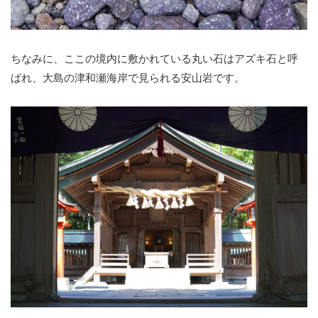
ちなみに、ここの境内に敷かれている丸い石はアズキ石と呼
ばれ、大島の津和瀬海岸で見られる安山岩です。