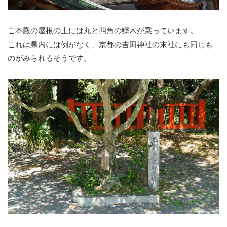
ご本殿の屋根の上には丸と四角の鰹木が乗っています。
これは県内には例がなく、京都の吉田神社の末社にも同じも
のがみられるそうです。