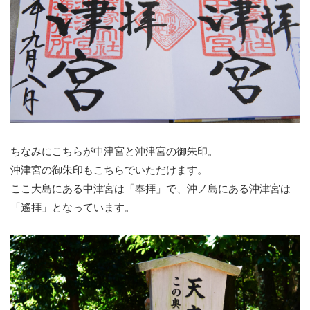
ちなみにこちらが中津宮と沖津宮の御朱印。
沖津宮の御朱印もこちらでいただけます。
ここ大島にある中津宮は「奉拝」で、沖ノ島にある沖津宮は
「遙拝」となっています。