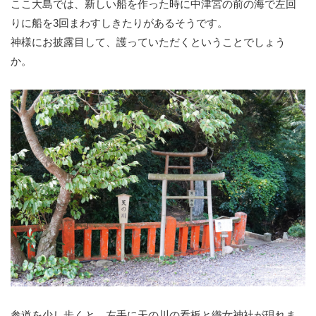
ここ大島では、新しい船を作った時に中津宮の前の海で左回
りに船を3回まわすしきたりがあるそうです。
神様にお披露目して、護っていただくということでしょう
か。
参道を少し歩くと、左手に天の川の看板と織女神社が現れま