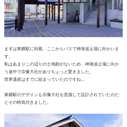
まずは東郷駅に到着。ここからバスで神湊波止場に向かいま
す。
私はあまりこの辺りの土地勘がないため、神湊波止場に向か
う途中で宗像大社がありちょっと驚きました。
世界遺産はすでに始まっていたのですね…
東郷駅のデザインも宗像大社を意識して設計されていたのだ
とその時気付きました。