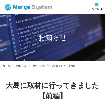
福
MENU
お知らせ
ホーム
お知らせ
大島に取材に行ってきました【前編】
大島に取材に行ってきました
【前編】