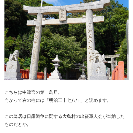
こちらは中津宮の第一鳥居。
向かって右の柱には「明治三十七八年」と読めます。
この鳥居は日露戦争に関する大島村の出征軍人会が奉納した
ものだとか。