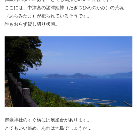
ここには、中津宮の湍津姫神（たぎつひめのかみ）の荒魂
（あらみたま）が祀られているそうです。
誰もおらず貸し切り状態。
御嶽神社のすぐ横には展望台があります。
とてもいい眺め。あれは地島でしょうか…