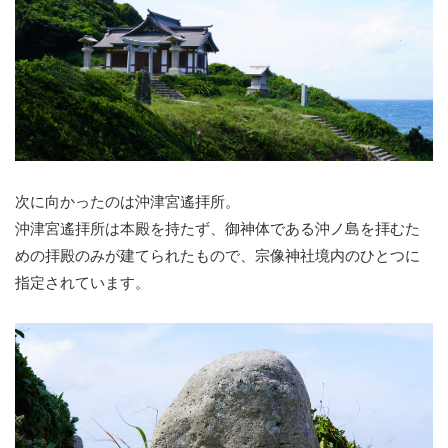
次に向かったのは沖津宮遙拝所。
沖津宮遙拝所は本殿を持たず、御神体である沖ノ島を拝むた
めの拝殿のみが建てられたもので、宗像神社境内のひとつに
指定されています。