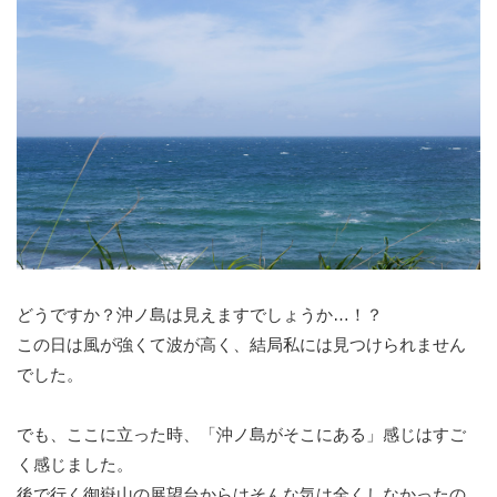
どうですか？沖ノ島は見えますでしょうか…！？
この日は風が強くて波が高く、結局私には見つけられません
でした。
でも、ここに立った時、「沖ノ島がそこにある」感じはすご
く感じました。
後で行く御嶽山の展望台からはそんな気は全くしなかったの