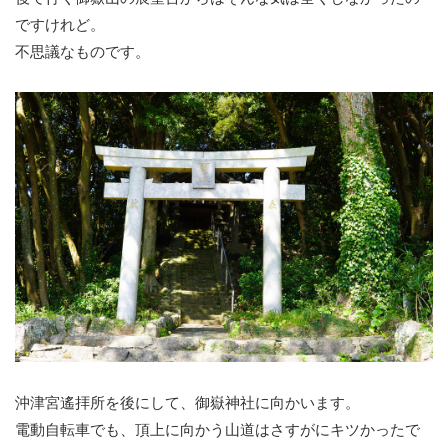
ですけれど。
不思議なものです。
沖津宮遙拝所を後にして、御嶽神社に向かいます。
電動自転車でも、頂上に向かう山道はさすがにキツかったで