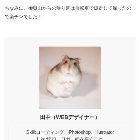
ちなみに、御嶽山からの帰り道は自転車で爆走して帰ったの
で楽チンでした！
田中（WEBデザイナー）
Skill:コーディング、Photoshop、Illustrator
LIke:映画、ヨガ、絵を描くこと