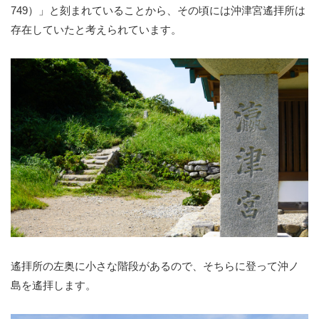
749）」と刻まれていることから、その頃には沖津宮遙拝所は
存在していたと考えられています。
遙拝所の左奥に小さな階段があるので、そちらに登って沖ノ
島を遙拝します。