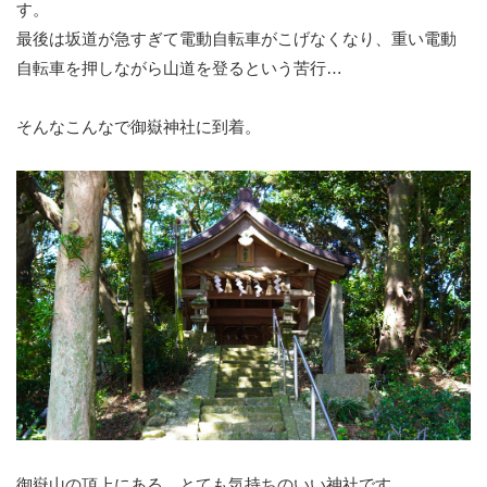
す。
最後は坂道が急すぎて電動自転車がこげなくなり、重い電動
自転車を押しながら山道を登るという苦行…
そんなこんなで御嶽神社に到着。
御嶽山の頂上にある、とても気持ちのいい神社です。