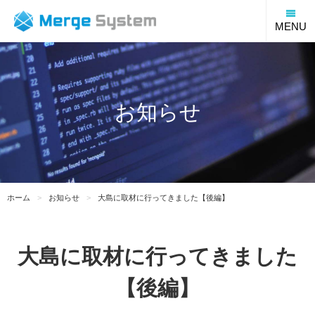
福
MENU
お知らせ
ホーム
お知らせ
大島に取材に行ってきました【後編】
大島に取材に行ってきました
【後編】