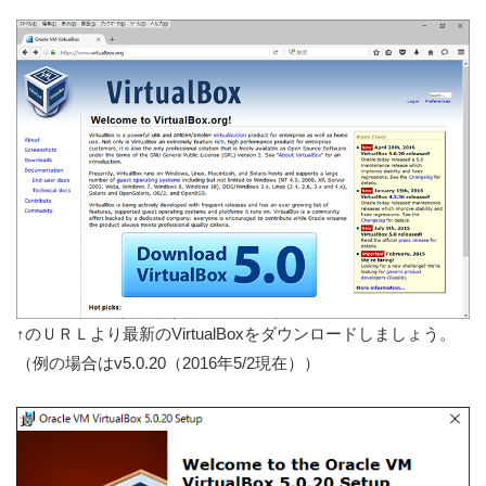
↑のＵＲＬより最新のVirtualBoxをダウンロードしましょう。
（例の場合はv5.0.20（2016年5/2現在））