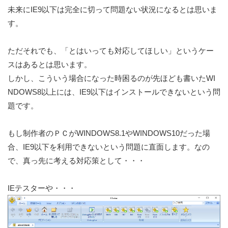
未来にIE9以下は完全に切って問題ない状況になるとは思いま
す。
ただそれでも、「とはいっても対応してほしい」というケー
スはあるとは思います。
しかし、こういう場合になった時困るのが先ほども書いた
WI
NDOWS8以上には、IE9以下はインストールできない
という問
題です。
もし制作者のＰＣがWINDOWS8.1やWINDOWS10だった場
合、
IE9以下を利用できないという問題
に直面します。なの
で、真っ先に考える対応策として・・・
IEテスターや・・・