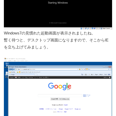
Windows7の見慣れた起動画面が表示されましたね。
暫く待つと、デスクトップ画面になりますので、そこからIE
を立ち上げてみましょう。