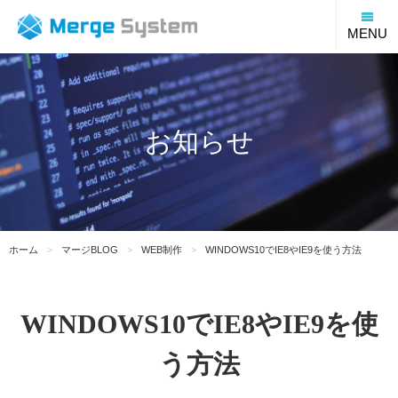
福
MENU
お知らせ
ホーム
マージBLOG
WEB制作
WINDOWS10でIE8やIE9を使う方法
WINDOWS10でIE8やIE9を使
う方法