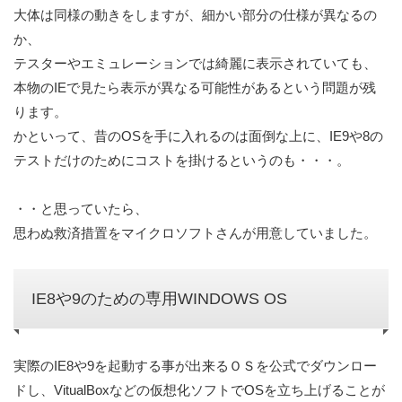
大体は同様の動きをしますが、細かい部分の仕様が異なるの
か、
テスターやエミュレーションでは綺麗に表示されていても、
本物のIEで見たら表示が異なる可能性があるという問題が残
ります。
かといって、昔のOSを手に入れるのは面倒な上に、IE9や8の
テストだけのためにコストを掛けるというのも・・・。
・・と思っていたら、
思わぬ救済措置をマイクロソフトさんが用意していました。
IE8や9のための専用WINDOWS OS
実際のIE8や9を起動する事が出来るＯＳを公式でダウンロー
ドし、VitualBoxなどの仮想化ソフトでOSを立ち上げることが