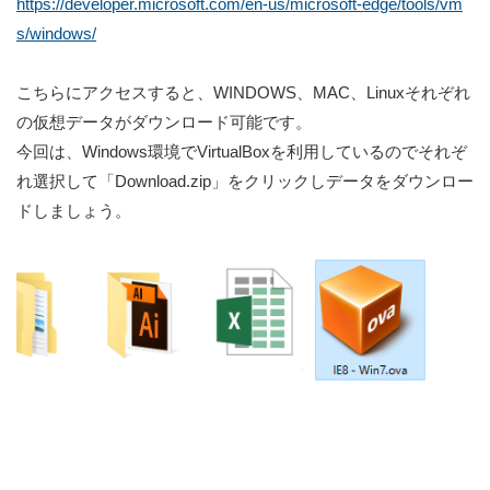
https://developer.microsoft.com/en-us/microsoft-edge/tools/vm
s/windows/
こちらにアクセスすると、WINDOWS、MAC、Linuxそれぞれ
の仮想データがダウンロード可能です。
今回は、Windows環境でVirtualBoxを利用しているのでそれぞ
れ選択して「Download.zip」をクリックしデータをダウンロー
ドしましょう。