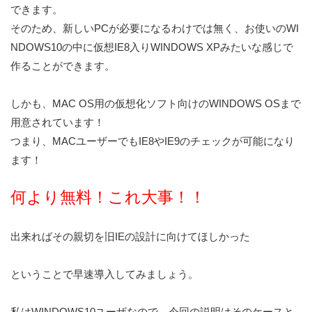
できます。
そのため、新しいPCが必要になるわけでは無く、お使いのWI
NDOWS10の中に
仮想IE8入りWINDOWS XP
みたいな感じで
作ることができます。
しかも、MAC OS用の仮想化ソフト向けのWINDOWS OSまで
用意されています！
つまり、
MACユーザーでもIE8やIE9のチェックが可能
になり
ます！
何より無料！これ大事！！
出来ればその親切を旧IEの設計に向けてほしかった
ということで早速導入してみましょう。
私はWINDOWS10ユーザなので、今回の説明はそのケースと