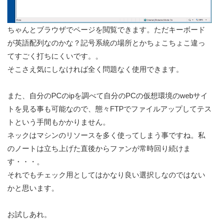
ちゃんとブラウザでページを閲覧できます。ただキーボード
が英語配列なのかな？記号系統の場所とかちょこちょこ違っ
てすごく打ちにくいです。。
そこさえ気にしなければ全く問題なく使用できます。
また、自分のPCのipを調べて自分のPCの仮想環境のwebサイ
トを見る事も可能なので、態々FTPでファイルアップしてテス
トという手間もかかりません。
ネックはマシンのリソースを多く使ってしまう事ですね。私
のノートは立ち上げた直後からファンが常時回り続けま
す・・・。
それでもチェック用としてはかなり良い選択しなのではない
かと思います。
お試しあれ。