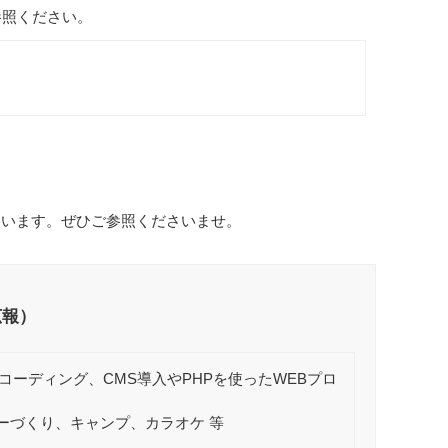
参照ください。
ています。ぜひご参照くださいませ。
広報）
ーディング、CMS導入やPHPを使ったWEBプロ
、カレーづくり、キャンプ、カラオケ 等