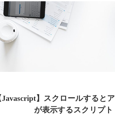
【Javascript】スクロールす
が表示するスクリプト「Scr