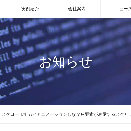
システム開発、WEBサイト制作、ITインフラ整備はお任せください｜Me
実例紹介
会社案内
ニュー
お知らせ
ript】スクロールするとアニメーションしながら要素が表示するスクリプト「S