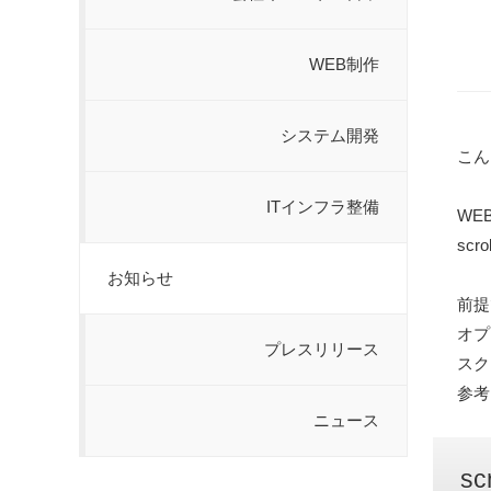
WEB制作
システム開発
こん
ITインフラ整備
WE
scr
お知らせ
前提
オプ
プレスリリース
スク
参考
ニュース
sc