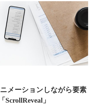
るとアニメーションしながら要素
ollReveal」