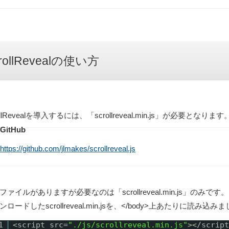
rollRevealの使い方
rollRevealを導入するには、「scrollreveal.min.js」が必要
GitHub
https://github.com/jlmakes/scrollreveal.js
ファイルがありますが必要なのは「scrollreveal.min.js」のみです。
ンロードしたscrollreveal.min.jsを、</body>上あたりに読み込み
1
<script src=
"./js/scrollreveal.min.js"
></script