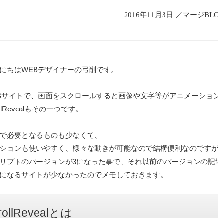
2016年11月3日 ／マージBL
にちはWEBデザイナーの弓削です。
Bサイトで、画面をスクロールすると画像や文字等がアニメーショ
ollRevealもその一つです。
で必要となるものも少なくて、
ションも使いやすく、様々な動きが可能なので結構便利なのです
リプトのバージョンが3になった事で、それ以前のバージョンの記
になるサイトが少なかったのでメモしておきます。
rollRevealとは