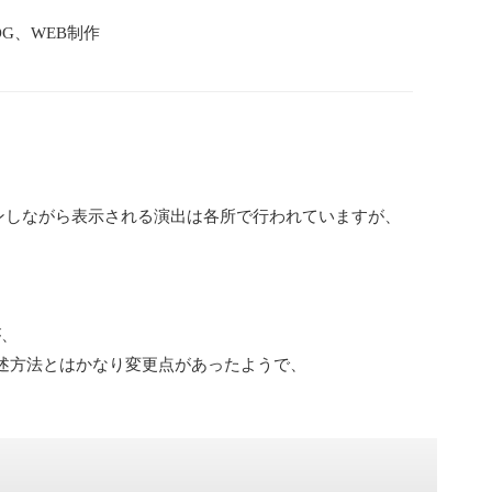
OG、WEB制作
ンしながら表示される演出は各所で行われていますが、
が、
述方法とはかなり変更点があったようで、