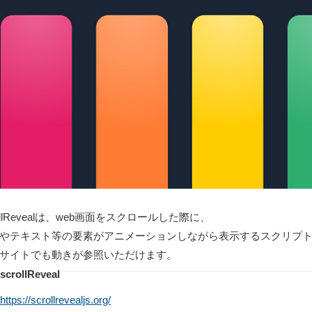
rollRevealは、web画面をスクロールした際に、
やテキスト等の要素がアニメーションしながら表示するスクリプ
サイトでも動きが参照いただけます。
scrollReveal
https://scrollrevealjs.org/