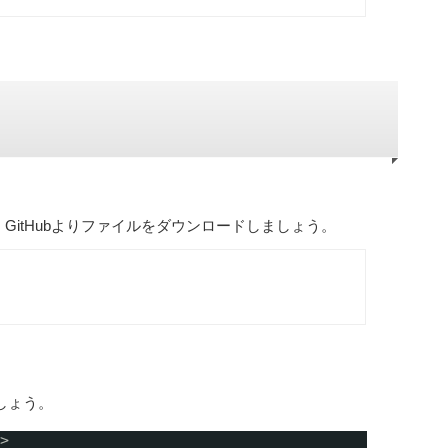
となります。GitHubよりファイルをダウンロードしましょう。
ましょう。
>